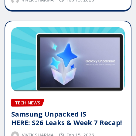
TECH NEWS
Samsung Unpacked IS
HERE: S26 Leaks & Week 7 Recap!
VIVEK SHARMA
Feb 15, 2026