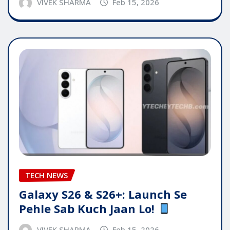
VIVEK SHARMA
Feb 15, 2026
TECH NEWS
Galaxy S26 & S26+: Launch Se
Pehle Sab Kuch Jaan Lo!
VIVEK SHARMA
Feb 15, 2026