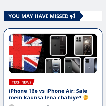
YOU MAY HAVE MISSED
TECH NEWS
iPhone 16e vs iPhone Air: Sale
mein kaunsa lena chahiye?