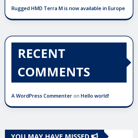
Rugged HMD Terra M is now available in Europe
RECENT
COMMENTS
A WordPress Commenter
on
Hello world!
YOU MAY HAVE MISSED