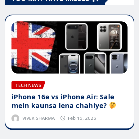
TECH NEWS
iPhone 16e vs iPhone Air: Sale
mein kaunsa lena chahiye?
VIVEK SHARMA
Feb 15, 2026