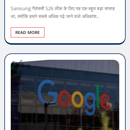
Samsung गैलेक्सी S26 लीक के लिए यह एक बहुत बड़ा सप्ताह
था, क्योंकि हमारे सबसे अधिक पढ़े जाने वाले अधिकांश…
READ MORE