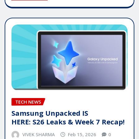
TECH NEWS
Samsung Unpacked IS
HERE: S26 Leaks & Week 7 Recap!
VIVEK SHARMA
Feb 15, 2026
0