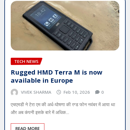
TECH NEWS
Rugged HMD Terra M is now
available in Europe
VIVEK SHARMA
Feb 10, 2026
0
एचएमडी ने टेरा एम की अर्ध-घोषणा की रग्ड फोन नवंबर में आया था
और अब कंपनी इसके बारे में अधिक…
READ MORE