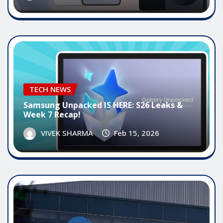
TECH NEWS
Samsung Unpacked IS HERE: S26 Leaks &
Week 7 Recap!
VIVEK SHARMA
Feb 15, 2026