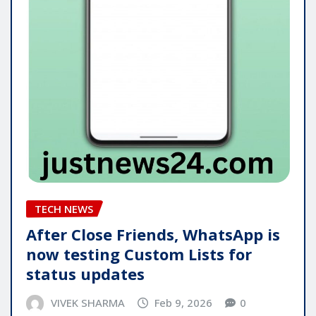
TECH NEWS
After Close Friends, WhatsApp is
now testing Custom Lists for
status updates
VIVEK SHARMA
Feb 9, 2026
0