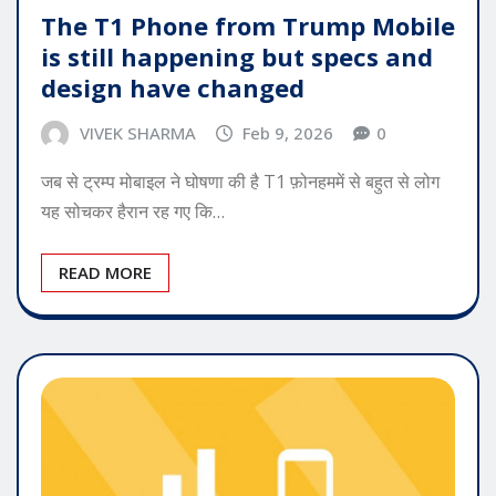
The T1 Phone from Trump Mobile
is still happening but specs and
design have changed
VIVEK SHARMA
Feb 9, 2026
0
जब से ट्रम्प मोबाइल ने घोषणा की है T1 फ़ोनहममें से बहुत से लोग
यह सोचकर हैरान रह गए कि…
READ MORE