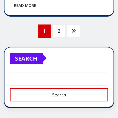
READ MORE
Posts
1
2
pagination
SEARCH
Search